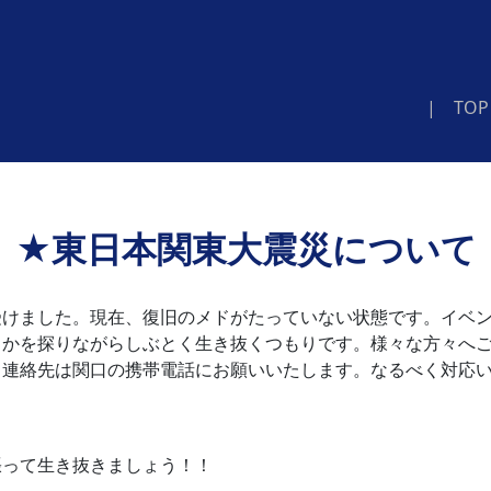
| TOP
★東日本関東大震災について
受けました。現在、復旧のメドがたっていない状態です。イベ
るかを探りながらしぶとく生き抜くつもりです。様々な方々へ
。連絡先は関口の携帯電話にお願いいたします。なるべく対応
張って生き抜きましょう！！