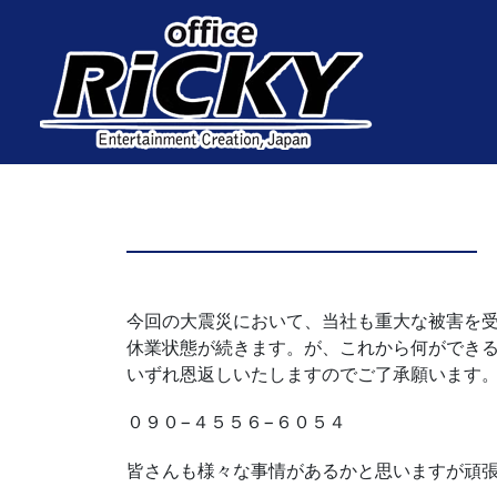
今回の大震災において、当社も重大な被害を
休業状態が続きます。が、これから何ができ
いずれ恩返しいたしますのでご了承願います
０９０−４５５６−６０５４
皆さんも様々な事情があるかと思いますが頑