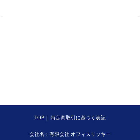
る
TOP
｜
特定商取引に基づく表記
会社名：有限会社 オフィスリッキー