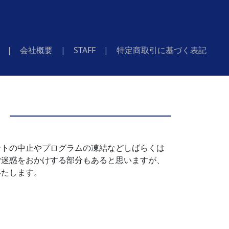
(current)
| 会社概要
| STAFF
| 特定商取引に基づく表記
ントの中止やプログラムの凍結などしばらくは
ご迷惑をおかけする部分もあると思いますが、
いたします。