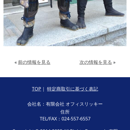
«
前の情報を見る
次の情報を見る
»
TOP
｜
特定商取引に基づく表記
会社名：有限会社 オフィスリッキー
住所
TEL/FAX：024-557-6557