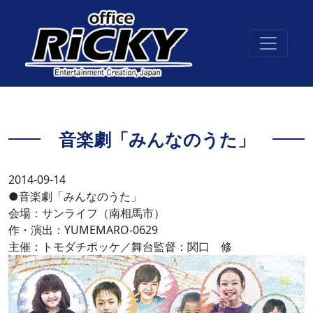
音楽劇「みんなのうた」
2014-09-14
●音楽劇「みんなのうた」
会場：サンライフ（南相馬市）
作・演出：YUMEMARO-0629
主催：トモダチポッケ／舞台監督：関口 修